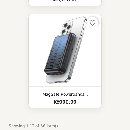
favorite_border
MagSafe Powerbanka...
Kč990.99
Showing 1-12 of 66 item(s)