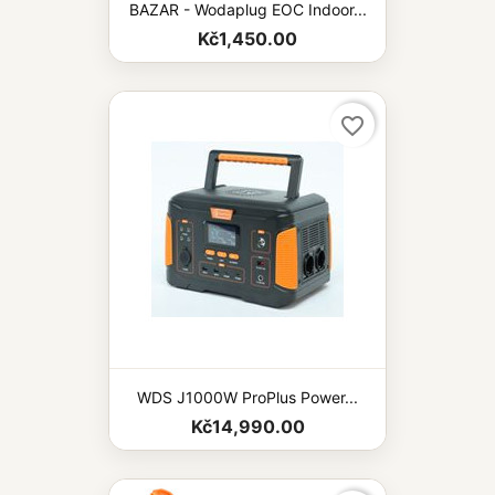
BAZAR - Wodaplug EOC Indoor...
Kč1,450.00
favorite_border
WDS J1000W ProPlus Power...
Kč14,990.00