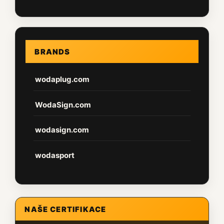
BRANDS
wodaplug.com
WodaSign.com
wodasign.com
wodasport
NAŠE CERTIFIKACE