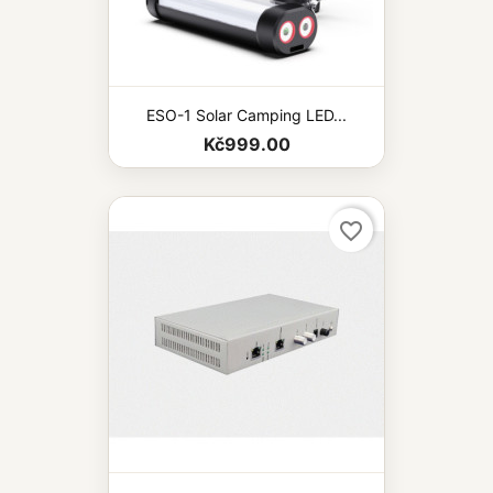
ESO-1 Solar Camping LED...
Kč999.00
favorite_border