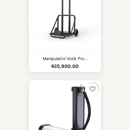
Manipulační Vozík Pro...
Kč5,900.00
favorite_border